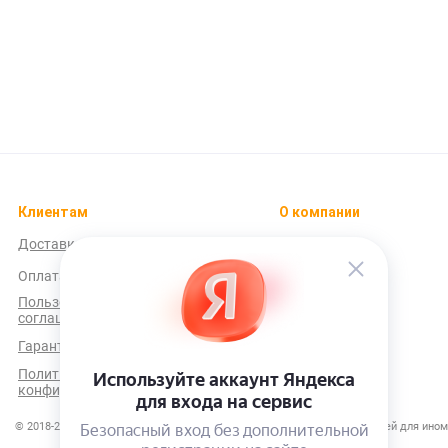
Клиентам
О компании
Доставка
О нас
Оплата
Контакты
Пользовательское
соглашение
Гарантийная политика
Политика
конфиденциальности
© 2018-2026 Интернет-магазин "Командир" - подбор и продажа запчастей для ино