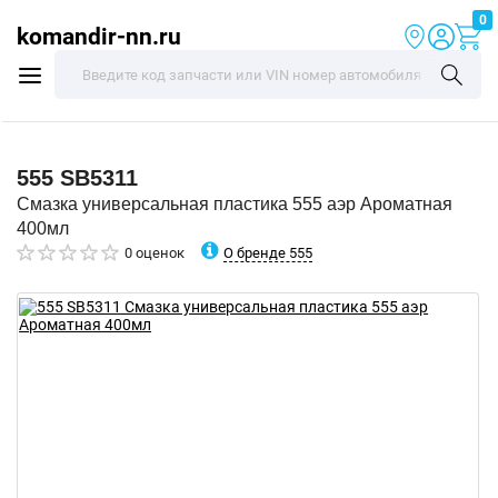
0
komandir-nn.ru
555
SB5311
Смазка универсальная пластика 555 аэр Ароматная
400мл
О бренде 555
0 оценок