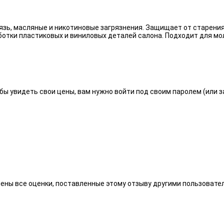
язь, масляные и никотиновые загрязнения. Защищает от старения
отки пластиковых и виниловых деталей салона. Подходит для мо
бы увидеть свои цены, вам нужно войти под своим паролем (или 
алены все оценки, поставленные этому отзыву другими пользоват