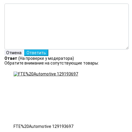
Ответ
(На проверке у модератора)
Обратите внимание на сопутствующие товары:
FTE%20Automotive 129193697