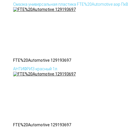
Смазка универсальная пластика FTE%20Automotive аэр Пх
FTE%20Automotive 129193697
АНТИФРИЗ красный 1л.
FTE%20Automotive 129193697