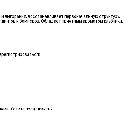
 и выгорания, восстанавливает первоначальную структуру,
лдингов и бамперов. Обладает приятным ароматом клубники.
зарегистрироваться).
елями. Хотите продолжить?