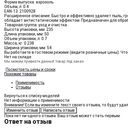
Форма выпуска:
аэрозоль
Объём, л:
0.4
EAN-13:
2100928
Расширенное описание:
Быстро и эффективно удаляет пыль, гр
обладает антистатическим эффектом. Предназначен для обраб
Товарная группа:
уход и очистка
Высота упаковки, мм:
235
Длина упаковки, мм:
50
Объем упаковки, л:
0.7
Масса, кг:
0.238
Ширина упаковки, мм:
54
Вы работаете в гостевом режиме (видите розничные цены). Что
Нет на складе
Мы можем привезти данный товар под заказ.
Посмотреть цены и сроки
Похожие товары
Применимость
Отзывы
Нет информации о применимости
Внимание! Если вы измените текст своего отзыва, то будут уд
Пока нет ни одного отзыва. Ваш отзыв может стать первым.
Ответ на отзыв