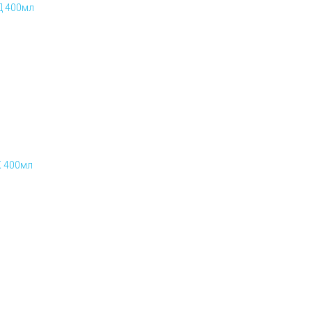
Д 400мл
К 400мл