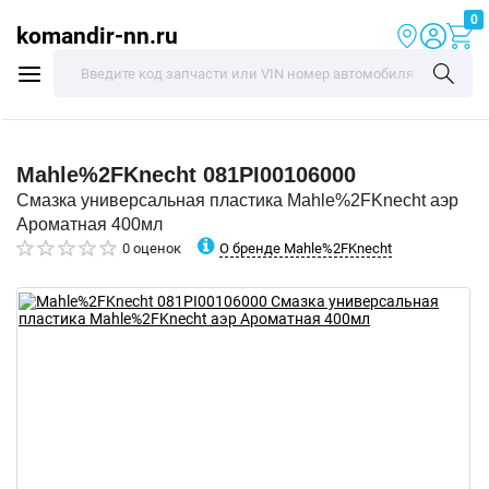
0
komandir-nn.ru
Mahle%2FKnecht
081PI00106000
Смазка универсальная пластика Mahle%2FKnecht аэр
Ароматная 400мл
О бренде Mahle%2FKnecht
0 оценок