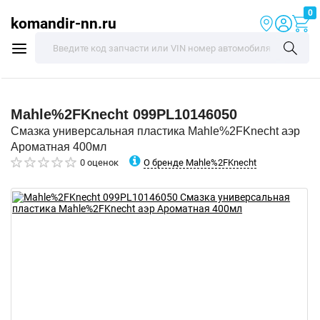
0
komandir-nn.ru
Mahle%2FKnecht
099PL10146050
Смазка универсальная пластика Mahle%2FKnecht аэр
Ароматная 400мл
О бренде Mahle%2FKnecht
0 оценок