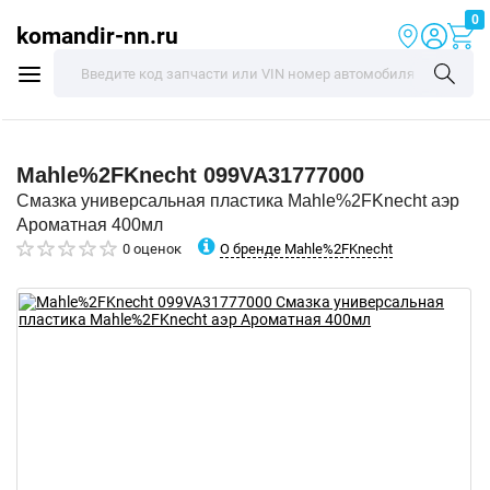
0
komandir-nn.ru
Mahle%2FKnecht
099VA31777000
Смазка универсальная пластика Mahle%2FKnecht аэр
Ароматная 400мл
О бренде Mahle%2FKnecht
0 оценок