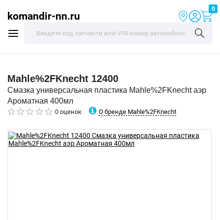
0
komandir-nn.ru
Mahle%2FKnecht
12400
Смазка универсальная пластика Mahle%2FKnecht аэр
Ароматная 400мл
О бренде Mahle%2FKnecht
0 оценок