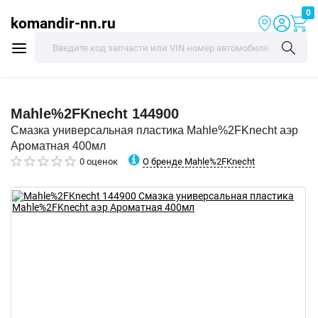
0
komandir-nn.ru
Mahle%2FKnecht
144900
Смазка универсальная пластика Mahle%2FKnecht аэр
Ароматная 400мл
О бренде Mahle%2FKnecht
0 оценок