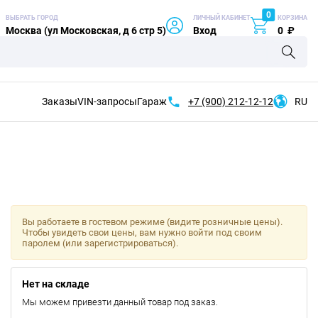
0
ВЫБРАТЬ ГОРОД
ЛИЧНЫЙ КАБИНЕТ
КОРЗИНА
Москва (ул Московская, д 6 стр 5)
Вход
0
₽
Заказы
VIN-запросы
Гараж
+7 (900)
212-12-12
RU
Вы работаете в гостевом режиме (видите розничные цены).
Чтобы увидеть свои цены, вам нужно войти под своим
паролем (или зарегистрироваться).
Нет на складе
Мы можем привезти данный товар под заказ.