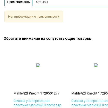
Применимость
Отзывы
Нет информации о применимости
Обратите внимание на сопутствующие товары:
Mahle%2FKnecht 1729501277
Mahle%2FKnecht 1729
Смазка универсальная
Смазка универсальна
пластика Mahle%2FKnecht аэр
пластика Mahle%2FKne