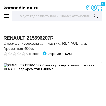
0
komandir-nn.ru
RENAULT
215596207R
Смазка универсальная пластика RENAULT аэр
Ароматная 400мл
О бренде RENAULT
0 оценок