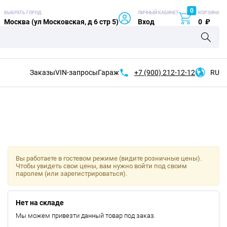
0
ВЫБРАТЬ ГОРОД
ЛИЧНЫЙ КАБИНЕТ
КОРЗИНА
Москва (ул Московская, д 6 стр 5)
Вход
0
₽
Заказы
VIN-запросы
Гараж
+7 (900)
212-12-12
RU
Вы работаете в гостевом режиме (видите розничные цены).
Чтобы увидеть свои цены, вам нужно войти под своим
паролем (или зарегистрироваться).
Нет на складе
Мы можем привезти данный товар под заказ.