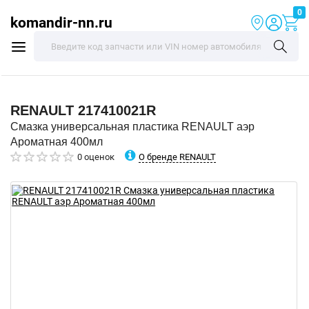
0
komandir-nn.ru
RENAULT
217410021R
Смазка универсальная пластика RENAULT аэр
Ароматная 400мл
О бренде RENAULT
0 оценок