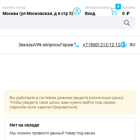
0
ВЫБРАТЬ ГОРОД
ЛИЧНЫЙ КАБИНЕТ
КОРЗИНА
Москва (ул Московская, д 6 стр 5)
Вход
0
₽
Заказы
VIN-запросы
Гараж
+7 (900)
212-12-12
RU
Вы работаете в гостевом режиме (видите розничные цены).
Чтобы увидеть свои цены, вам нужно войти под своим
паролем (или зарегистрироваться).
Нет на складе
Мы можем привезти данный товар под заказ.