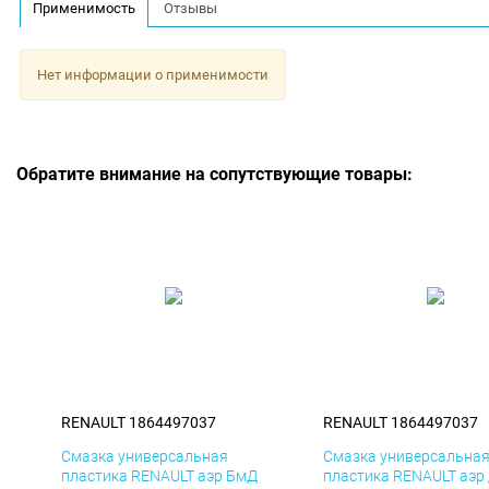
Применимость
Отзывы
Нет информации о применимости
Обратите внимание на сопутствующие товары:
RENAULT 1864497037
RENAULT 1864497037
Смазка универсальная
Смазка универсальна
пластика RENAULT аэр БмД
пластика RENAULT аэр