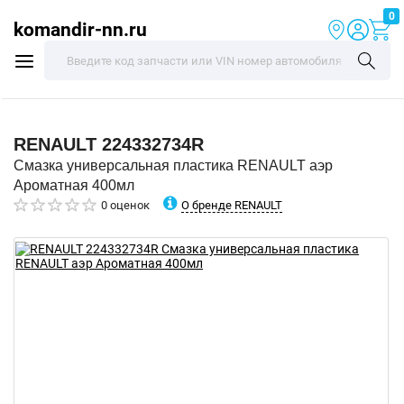
0
komandir-nn.ru
RENAULT
224332734R
Смазка универсальная пластика RENAULT аэр
Ароматная 400мл
О бренде RENAULT
0 оценок