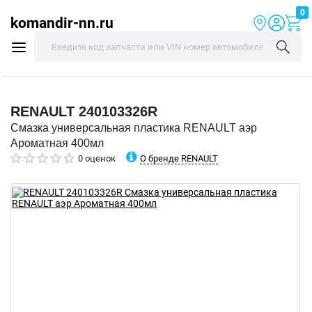
0
komandir-nn.ru
RENAULT
240103326R
Смазка универсальная пластика RENAULT аэр
Ароматная 400мл
О бренде RENAULT
0 оценок