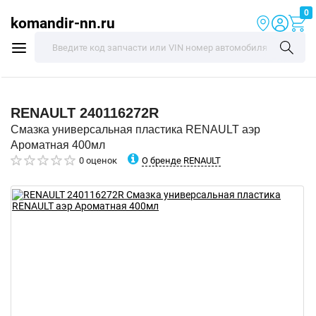
0
komandir-nn.ru
RENAULT
240116272R
Смазка универсальная пластика RENAULT аэр
Ароматная 400мл
О бренде RENAULT
0 оценок