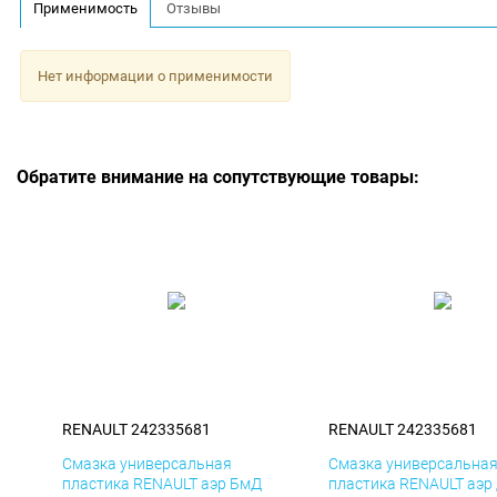
Применимость
Отзывы
Нет информации о применимости
Обратите внимание на сопутствующие товары:
RENAULT 242335681
RENAULT 242335681
Смазка универсальная
Смазка универсальна
пластика RENAULT аэр БмД
пластика RENAULT аэр