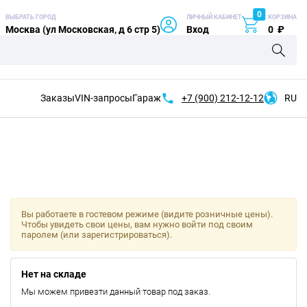
0
ВЫБРАТЬ ГОРОД
ЛИЧНЫЙ КАБИНЕТ
КОРЗИНА
Москва (ул Московская, д 6 стр 5)
Вход
0
₽
Заказы
VIN-запросы
Гараж
+7 (900)
212-12-12
RU
Вы работаете в гостевом режиме (видите розничные цены).
Чтобы увидеть свои цены, вам нужно войти под своим
паролем (или зарегистрироваться).
Нет на складе
Мы можем привезти данный товар под заказ.