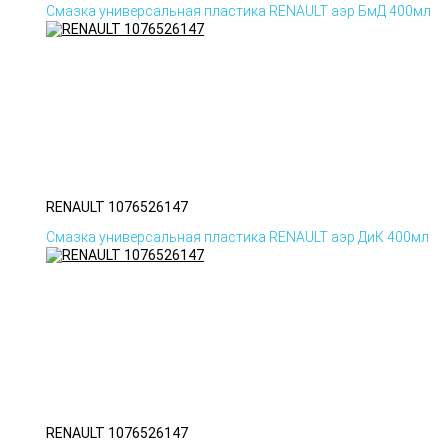
Смазка универсальная пластика RENAULT аэр БмД 400мл
RENAULT 1076526147
Смазка универсальная пластика RENAULT аэр ДиК 400мл
RENAULT 1076526147