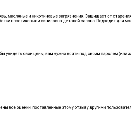
язь, масляные и никотиновые загрязнения. Защищает от старения
отки пластиковых и виниловых деталей салона. Подходит для мо
бы увидеть свои цены, вам нужно войти под своим паролем (или 
алены все оценки, поставленные этому отзыву другими пользоват