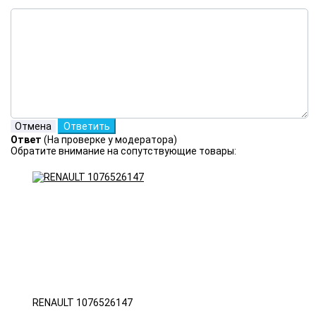
Ответ
(На проверке у модератора)
Обратите внимание на сопутствующие товары:
RENAULT 1076526147