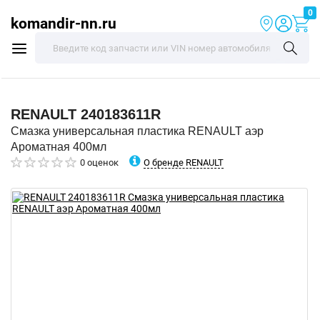
0
komandir-nn.ru
RENAULT
240183611R
Смазка универсальная пластика RENAULT аэр
Ароматная 400мл
О бренде RENAULT
0 оценок