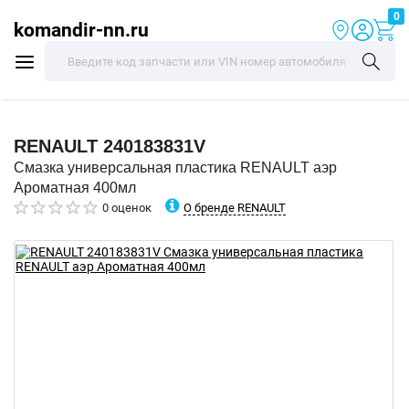
0
komandir-nn.ru
RENAULT
240183831V
Смазка универсальная пластика RENAULT аэр
Ароматная 400мл
О бренде RENAULT
0 оценок