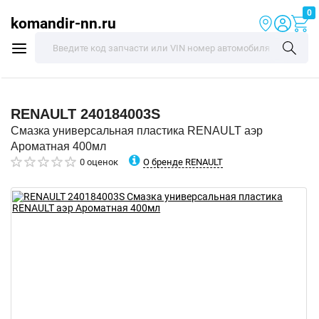
0
komandir-nn.ru
RENAULT
240184003S
Смазка универсальная пластика RENAULT аэр
Ароматная 400мл
О бренде RENAULT
0 оценок