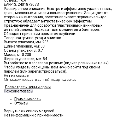
Объём, л:
0.4
EAN-13:
240187307S
Расширенное описание:
Быстро и эффективно удаляет пыль,
грязь, масляные и никотиновые загрязнения. Защищает от
старения и выгорания, восстанавливает первоначальную
структуру, обладает антистатическим эффектом.
Предназначен для обработки пластиковых и виниловых
деталей салона. Подходит для молдингов и бамперов.
Обладает приятным ароматом клубники.
Товарная группа:
уход и очистка
Высота упаковки, мм:
235
Длина упаковки, мм:
50
Объем упаковки, л:
0.7
Масса, кг:
0.238
Ширина упаковки, мм:
54
Вы работаете в гостевом режиме (видите розничные цены).
Чтобы увидеть свои цены, вам нужно войти под своим
паролем (или зарегистрироваться).
Нет на складе
Мы можем привезти данный товар под заказ.
Посмотреть цены и сроки
Похожие товары
Применимость
Отзывы
Нет информации о применимости