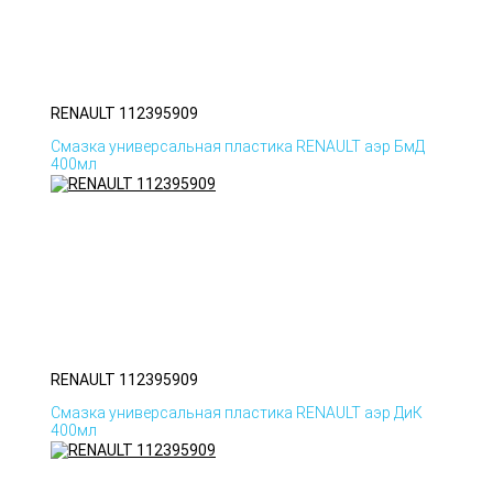
RENAULT 112395909
Смазка универсальная пластика RENAULT аэр БмД
400мл
RENAULT 112395909
Смазка универсальная пластика RENAULT аэр ДиК
400мл