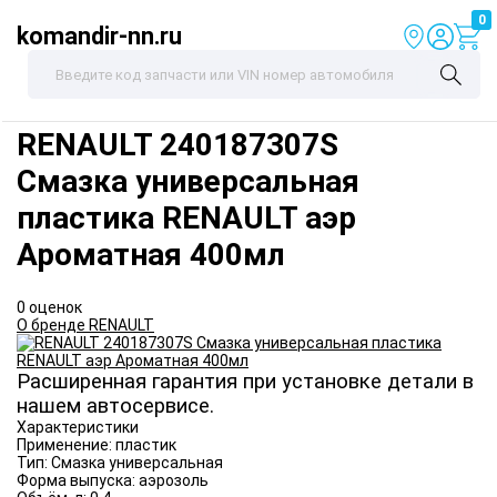
0
komandir-nn.ru
RENAULT
240187307S
Смазка универсальная
пластика RENAULT аэр
Ароматная 400мл
0 оценок
О бренде RENAULT
Расширенная гарантия при установке детали в
нашем автосервисе.
Характеристики
Применение:
пластик
Тип:
Смазка универсальная
Форма выпуска:
аэрозоль