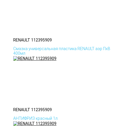
RENAULT 112395909
Смазка универсальная пластика RENAULT аэр ПхВ
400мл
RENAULT 112395909
АНТИФРИЗ красный 1л.